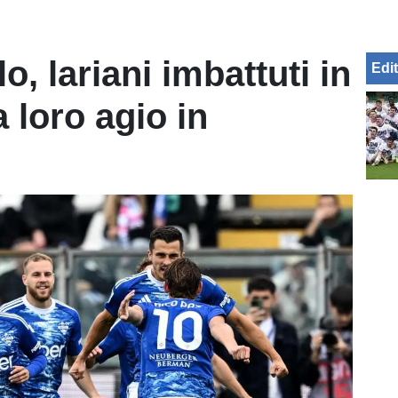
, lariani imbattuti in
Edit
a loro agio in