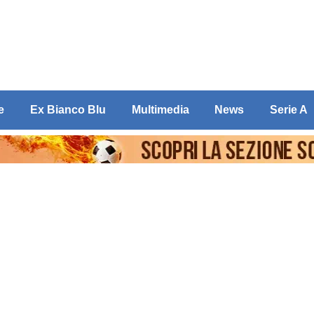
e
Ex Bianco Blu
Multimedia
News
Serie A