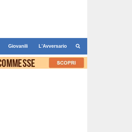
Giovanili
L'Avversario