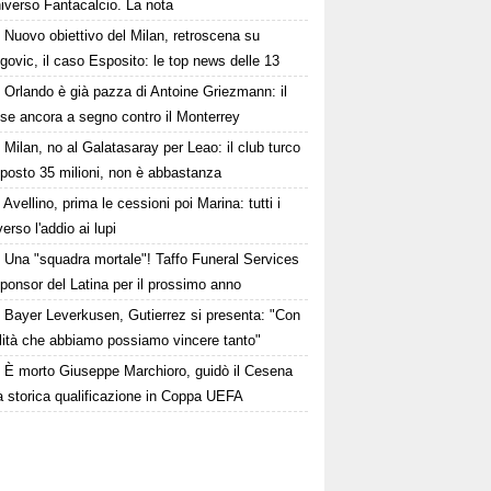
niverso Fantacalcio. La nota
Nuovo obiettivo del Milan, retroscena su
govic, il caso Esposito: le top news delle 13
Orlando è già pazza di Antoine Griezmann: il
se ancora a segno contro il Monterrey
Milan, no al Galatasaray per Leao: il club turco
oposto 35 milioni, non è abbastanza
Avellino, prima le cessioni poi Marina: tutti i
erso l'addio ai lupi
Una "squadra mortale"! Taffo Funeral Services
ponsor del Latina per il prossimo anno
Bayer Leverkusen, Gutierrez si presenta: "Con
alità che abbiamo possiamo vincere tanto"
È morto Giuseppe Marchioro, guidò il Cesena
a storica qualificazione in Coppa UEFA