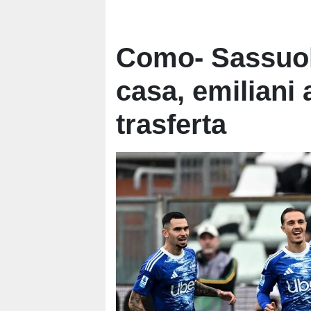
Como- Sassuolo
casa, emiliani 
trasferta