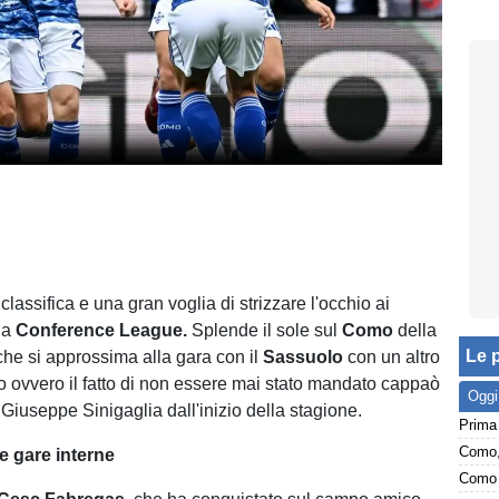
classifica e una gran voglia di strizzare l'occhio ai
lla
Conference League.
Splende il sole sul
Como
della
Le p
 che si approssima alla gara con il
Sassuolo
con un altro
o ovvero il fatto di non essere mai stato mandato cappaò
Oggi
 Giuseppe Sinigaglia dall'inizio della stagione.
le gare interne