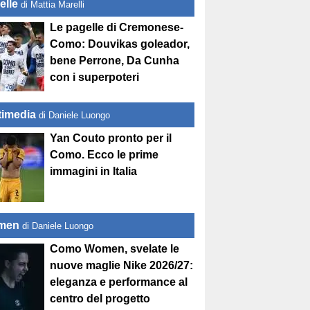
elle
di Mattia Marelli
Le pagelle di Cremonese-
Como: Douvikas goleador,
bene Perrone, Da Cunha
con i superpoteri
timedia
di Daniele Luongo
Yan Couto pronto per il
Como. Ecco le prime
immagini in Italia
men
di Daniele Luongo
Como Women, svelate le
nuove maglie Nike 2026/27:
eleganza e performance al
centro del progetto