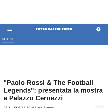
NOTIZIE
"Paolo Rossi & The Football
Legends": presentata la mostra
a Palazzo Cernezzi
07.11.2025 16:30 di
Luca Bianchi