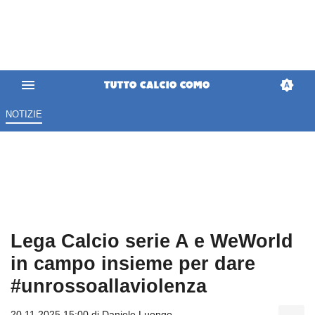
NOTIZIE
Lega Calcio serie A e WeWorld
in campo insieme per dare
#unrossoallaviolenza
20.11.2025 15:00 di
Daniele Luongo