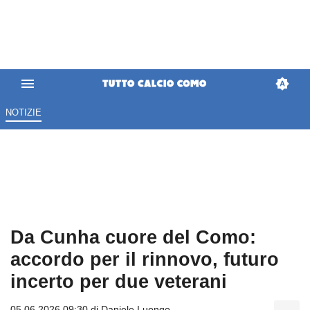
NOTIZIE
Da Cunha cuore del Como:
accordo per il rinnovo, futuro
incerto per due veterani
05.06.2026 09:30 di
Daniele Luongo