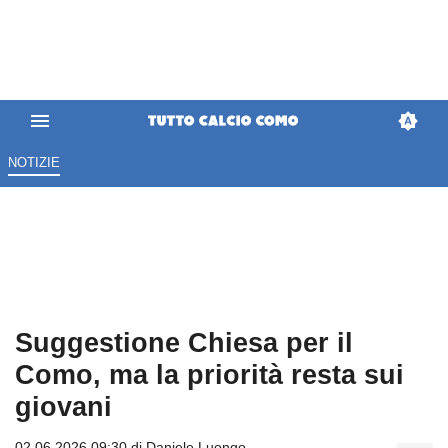
NOTIZIE
Suggestione Chiesa per il
Como, ma la priorità resta sui
giovani
02.06.2026 09:30 di
Daniele Luongo