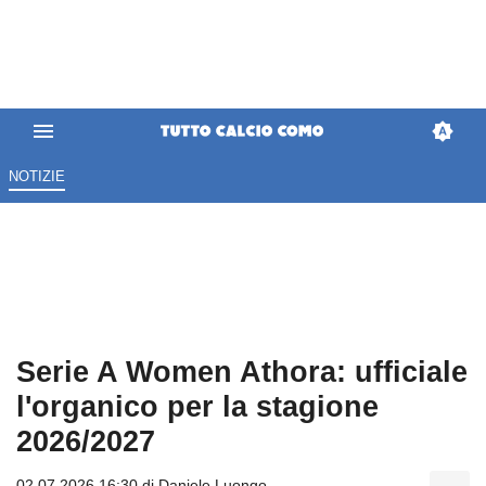
NOTIZIE
Serie A Women Athora: ufficiale
l'organico per la stagione
2026/2027
02.07.2026 16:30 di
Daniele Luongo