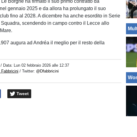
 Le Borgne ha firmato il suo primo contratto da
 nel gennaio 2025 e da allora ha prolungato il suo
 club fino al 2028. A dicembre ha anche esordito in Serie
 Squadra, scendendo in campo contro il Lecce allo
Mul
 Mare.
1907 augura ad Andréa il meglio per il resto della
/ Data:
Lun 02 febbraio 2026 alle 12:37
Fabbricini
/ Twitter:
@Dfabbricini
Wo
Tweet