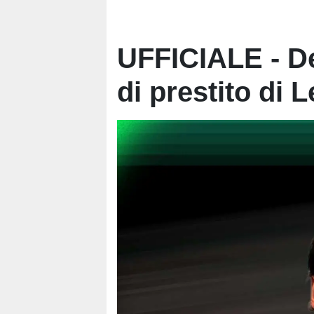
UFFICIALE - De
di prestito di 