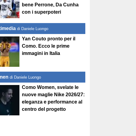
bene Perrone, Da Cunha
con i superpoteri
timedia
di Daniele Luongo
Yan Couto pronto per il
Como. Ecco le prime
immagini in Italia
men
di Daniele Luongo
Como Women, svelate le
nuove maglie Nike 2026/27:
eleganza e performance al
centro del progetto