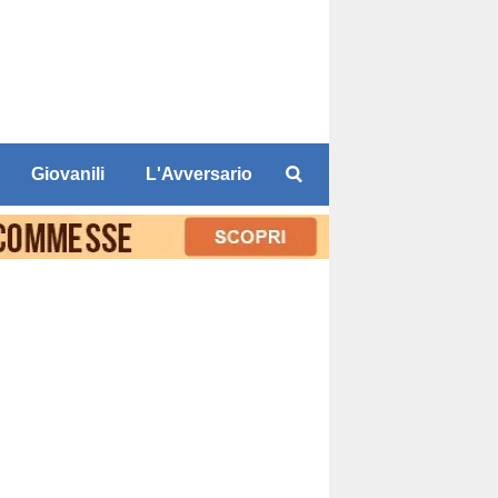
Giovanili
L'Avversario