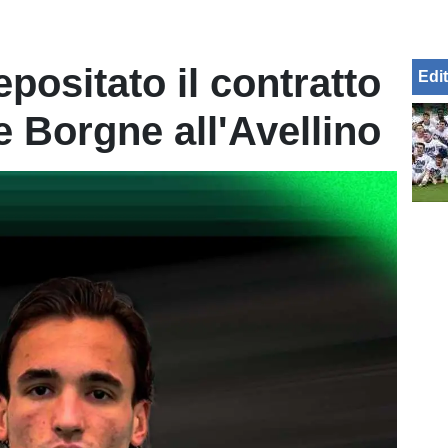
positato il contratto
Edit
Le Borgne all'Avellino