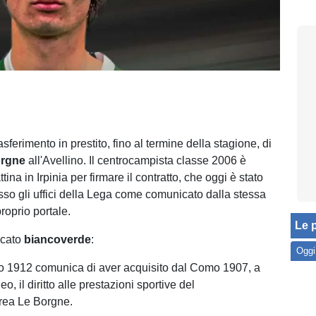
trasferimento in prestito, fino al termine della stagione, di
orgne
all'Avellino. Il centrocampista classe 2006 è
ttina in Irpinia per firmare il contratto, che oggi è stato
sso gli uffici della Lega come comunicato dalla stessa
roprio portale.
Le p
icato
biancoverde
:
Oggi
no 1912 comunica di aver acquisito dal Como 1907, a
o, il diritto alle prestazioni sportive del
drea Le Borgne.