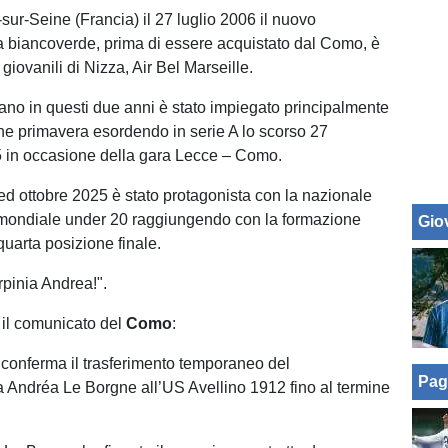
sur-Seine (Francia) il 27 luglio 2006 il nuovo
 biancoverde, prima di essere acquistato dal Como, è
 giovanili di Nizza, Air Bel Marseille.
riano in questi due anni è stato impiegato principalmente
ne primavera esordendo in serie A lo scorso 27
 in occasione della gara Lecce – Como.
ed ottobre 2025 è stato protagonista con la nazionale
 mondiale under 20 raggiungendo con la formazione
Giov
quarta posizione finale.
rpinia Andrea!".
il comunicato del
Como
:
conferma il trasferimento temporaneo del
Pag
 Andréa Le Borgne all’US Avellino 1912 fino al termine
.