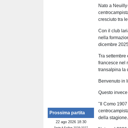
Nato a Neuilly-
centrocampista
cresciuto tra le
Con il club la
nella formazio
dicembre 2025
Tra settembre 
francesce nel
transalpina la 
Benvenuto in I
Questo invece 
"Il Como 1907 
centrocampista
Prossima partita
della stagione
22 ago 2026 18:30
Serie A Enilive 2026-2027