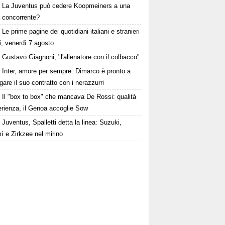
La Juventus può cedere Koopmeiners a una
a concorrente?
Le prime pagine dei quotidiani italiani e stranieri
i, venerdì 7 agosto
Gustavo Giagnoni, "l'allenatore con il colbacco"
Inter, amore per sempre. Dimarco è pronto a
gare il suo contratto con i nerazzurri
Il "box to box" che mancava De Rossi: qualità
erienza, il Genoa accoglie Sow
Juventus, Spalletti detta la linea: Suzuki,
í e Zirkzee nel mirino