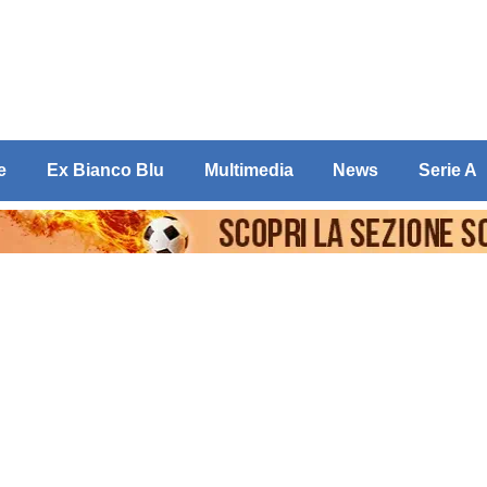
e
Ex Bianco Blu
Multimedia
News
Serie A