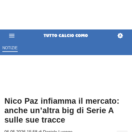
NOTIZIE
Nico Paz infiamma il mercato:
anche un’altra big di Serie A
sulle sue tracce
06.05.2026 15:58 di
Daniele Luongo