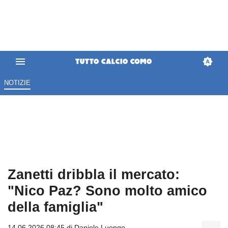
NOTIZIE
Zanetti dribbla il mercato:
"Nico Paz? Sono molto amico
della famiglia"
14.06.2026 08:45 di
Daniele Luongo