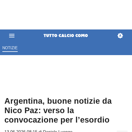
NOTIZIE
Argentina, buone notizie da
Nico Paz: verso la
convocazione per l’esordio
13.06.2026 08:15 di
Daniele Luongo