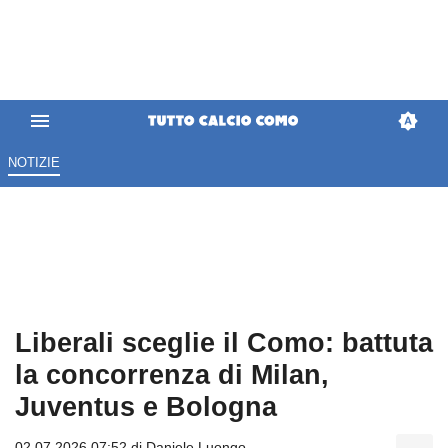
NOTIZIE
Liberali sceglie il Como: battuta
la concorrenza di Milan,
Juventus e Bologna
02.07.2026 07:52 di
Daniele Luongo