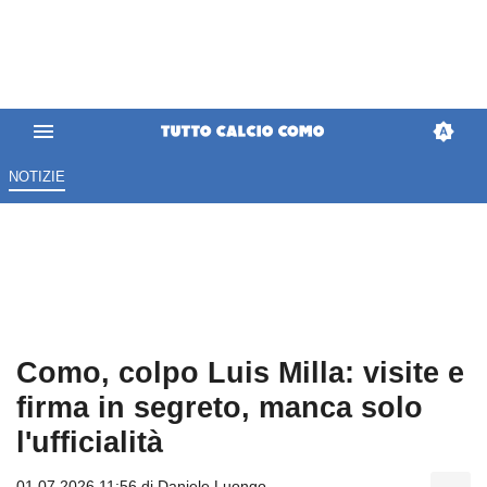
NOTIZIE
Como, colpo Luis Milla: visite e
firma in segreto, manca solo
l'ufficialità
01.07.2026 11:56 di
Daniele Luongo