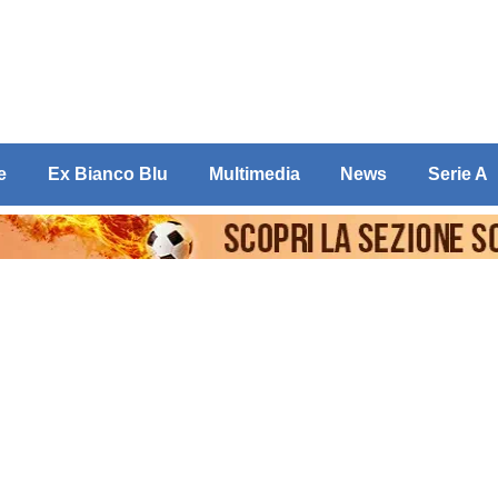
e
Ex Bianco Blu
Multimedia
News
Serie A