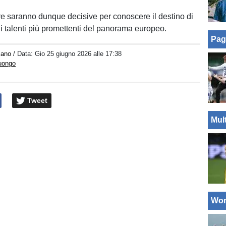
e saranno dunque decisive per conoscere il destino di
i talenti più promettenti del panorama europeo.
Pag
iano
/ Data:
Gio 25 giugno 2026 alle 17:38
Luongo
Tweet
Mul
Wo