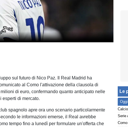
uppo sul futuro di Nico Paz. Il Real Madrid ha
comunicato al Como l'attivazione della clausola di
Le p
milioni di euro, confermando quanto anticipato nelle
i esperti di mercato.
Oggi
lub spagnolo apre ora uno scenario particolarmente
Serie 
Secondo le informazioni emerse, il Real avrebbe
Como 
mo tempo fino a lunedì per formulare un'offerta che