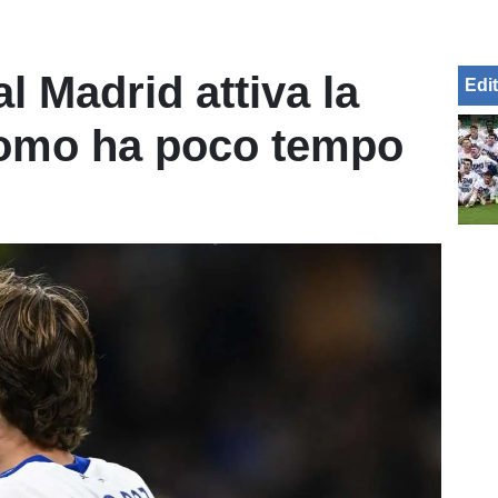
al Madrid attiva la
Edit
Como ha poco tempo