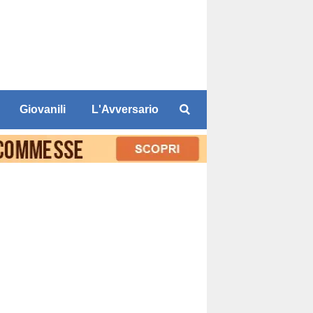
Giovanili
L'Avversario