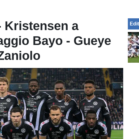
 Kristensen a
Edit
ttaggio Bayo - Gueye
Zaniolo