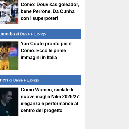
Como: Douvikas goleador,
bene Perrone, Da Cunha
con i superpoteri
timedia
di Daniele Luongo
Yan Couto pronto per il
Como. Ecco le prime
immagini in Italia
men
di Daniele Luongo
Como Women, svelate le
nuove maglie Nike 2026/27:
eleganza e performance al
centro del progetto