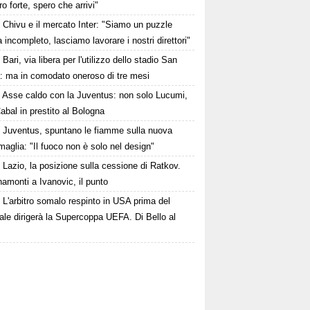
o forte, spero che arrivi"
Chivu e il mercato Inter: "Siamo un puzzle
 incompleto, lasciamo lavorare i nostri direttori"
Bari, via libera per l'utilizzo dello stadio San
a: ma in comodato oneroso di tre mesi
Asse caldo con la Juventus: non solo Lucumi,
abal in prestito al Bologna
Juventus, spuntano le fiamme sulla nuova
maglia: "Il fuoco non è solo nel design"
Lazio, la posizione sulla cessione di Ratkov.
amonti a Ivanovic, il punto
L'arbitro somalo respinto in USA prima del
le dirigerà la Supercoppa UEFA. Di Bello al