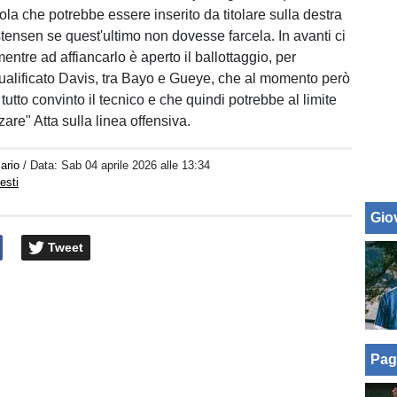
ola che potrebbe essere inserito da titolare sulla destra
stensen se quest'ultimo non dovesse farcela. In avanti ci
entre ad affiancarlo è aperto il ballottaggio, per
squalificato Davis, tra Bayo e Gueye, che al momento però
utto convinto il tecnico e che quindi potrebbe al limite
zare" Atta sulla linea offensiva.
ario
/ Data:
Sab 04 aprile 2026 alle 13:34
esti
Giov
Tweet
Pag