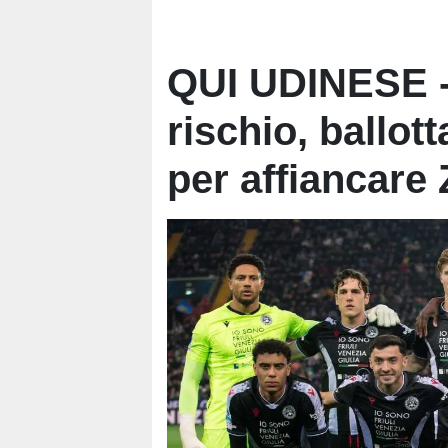
QUI UDINESE -
rischio, ballo
per affiancare 