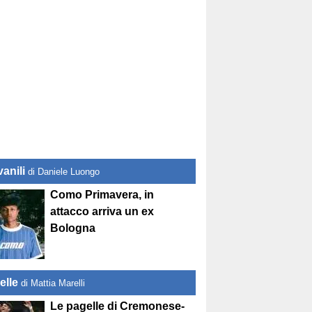
anili
di Daniele Luongo
Como Primavera, in
attacco arriva un ex
Bologna
elle
di Mattia Marelli
Le pagelle di Cremonese-