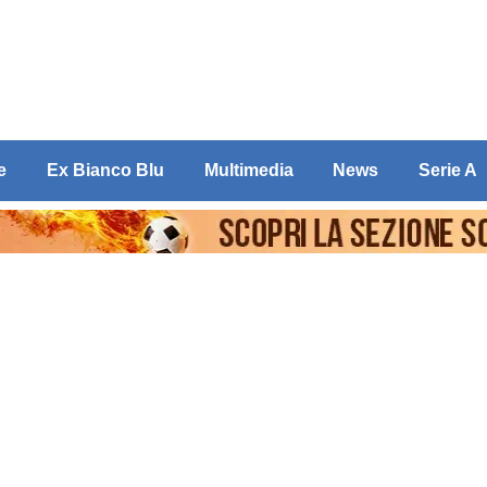
e
Ex Bianco Blu
Multimedia
News
Serie A