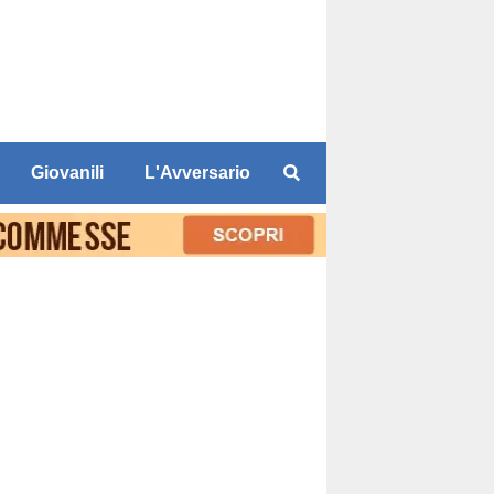
Giovanili
L'Avversario