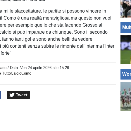
ha mille sfaccettature, le partite si possono vincere in
 il Como è una realtà meravigliosa ma questo non vuol
ere per esempio quello che sta facendo Grosso al
Mul
calcio si può imparare da chiunque. Sono il secondo
, fanno tanti gol e sono anche belli da vedere.
 più contenti senza subire le rimonte dall'Inter ma l'Inter
forte".
ario
/ Data:
Ven 24 aprile 2026 alle 15:26
e TuttoCalcioComo
Wo
Tweet