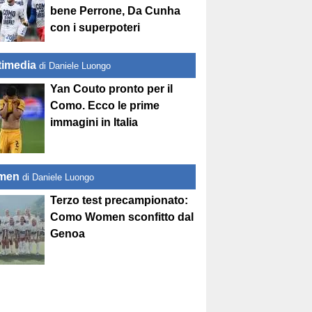
bene Perrone, Da Cunha
con i superpoteri
timedia
di Daniele Luongo
Yan Couto pronto per il
Como. Ecco le prime
immagini in Italia
men
di Daniele Luongo
Terzo test precampionato:
Como Women sconfitto dal
Genoa