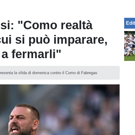
si: "Como realtà
Edit
cui si può imparare,
a fermarli"
presenta la sfida di domenica contro il Como di Fabregas