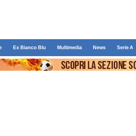
e
Ex Bianco Blu
Multimedia
News
Serie A