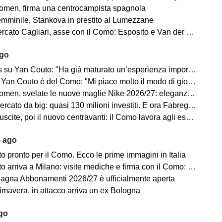
en, firma una centrocampista spagnola
minile, Stankova in prestito al Lumezzane
to Cagliari, asse con il Como: Esposito e Van der Brempt sul tavolo
ago
Yan Couto: "Ha già maturato un’esperienza importante, può crescere ancora"
Yan Couto è del Como: "Mi piace molto il modo di giocare della squadra"
velate le nuove maglie Nike 2026/27: eleganza e performance al centro del progetto
 da big: quasi 130 milioni investiti. E ora Fabregas sogna il colpo in attacco
scite, poi il nuovo centravanti: il Como lavora agli esuberi
5 ago
 pronto per il Como. Ecco le prime immagini in Italia
iva a Milano: visite mediche e firma con il Como: “Sono molto felice ed emozionato”
gna Abbonamenti 2026/27 è ufficialmente aperta
mavera, in attacco arriva un ex Bologna
ago