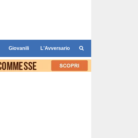
Giovanili
L'Avversario