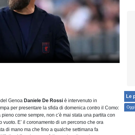
Le p
o del Genoa
Daniele De Rossi
è intervenuto in
Oggi
mpa per presentare la sfida di domenica contro il Como:
à pieno come sempre, non c'è mai stata una partita con
o vuoto. E' il coronamento di un percorso che ora
ta di mano ma che fino a qualche settimana fa