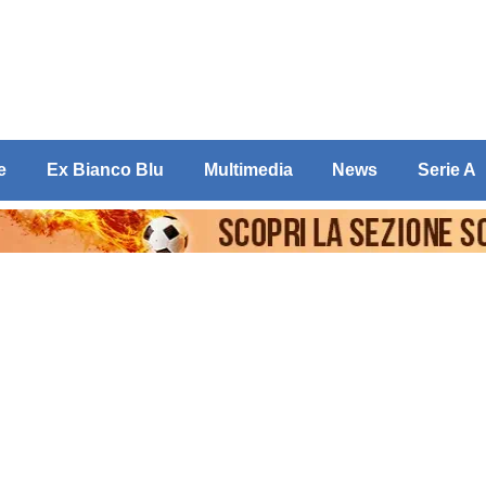
e
Ex Bianco Blu
Multimedia
News
Serie A