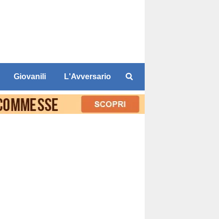
Giovanili
L'Avversario