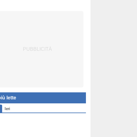
iù lette
Ieri