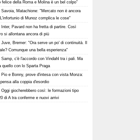
 felice della Roma e Molina è un bel colpo”
Savoia, Matachione: "Mercato non è ancora
. L'infortunio di Munoz complica le cose"
Inter, Pavard non ha fretta di partire. Così
 si allontana ancora di più
Juve, Bremer: "Ora serve un po' di continuità. Il
ale? Comunque una bella esperienza"
Samp, c'è l'accordo con Vindahl tra i pali. Ma
 quello con lo Sparta Praga
Pio e Bonny, prove d'intesa con vista Monza:
pensa alla coppia d'esordio
Oggi giocherebbero così: le formazioni tipo
20 di A tra conferme e nuovi arrivi