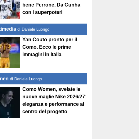
bene Perrone, Da Cunha
con i superpoteri
timedia
di Daniele Luongo
Yan Couto pronto per il
Como. Ecco le prime
immagini in Italia
men
di Daniele Luongo
Como Women, svelate le
nuove maglie Nike 2026/27:
eleganza e performance al
centro del progetto