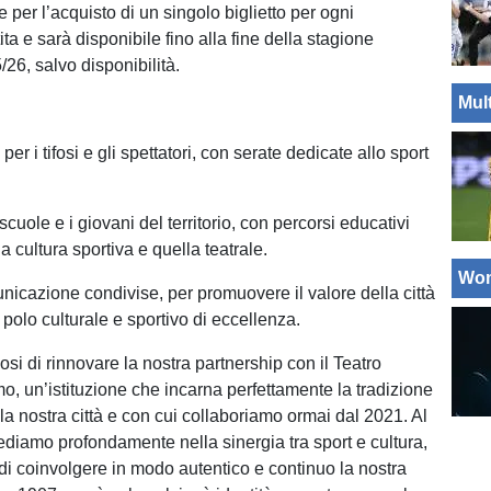
per l’acquisto di un singolo biglietto per ogni
ita e sarà disponibile fino alla fine della stagione
/26, salvo disponibilità.
Mul
per i tifosi e gli spettatori, con serate dedicate allo sport
 scuole e i giovani del territorio, con percorsi educativi
a cultura sportiva e quella teatrale.
Wo
unicazione condivise, per promuovere il valore della città
olo culturale e sportivo di eccellenza.
si di rinnovare la nostra partnership con il Teatro
o, un’istituzione che incarna perfettamente la tradizione
lla nostra città e con cui collaboriamo ormai dal 2021. Al
iamo profondamente nella sinergia tra sport e cultura,
 di coinvolgere in modo autentico e continuo la nostra