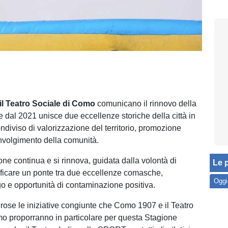
l Teatro Sociale di Como
comunicano il rinnovo della
e dal 2021 unisce due eccellenze storiche della città in
ndiviso di valorizzazione del territorio, promozione
involgimento della comunità.
one continua e si rinnova, guidata dalla volontà di
Le p
rtificare un ponte tra due eccellenze comasche,
Oggi
o e opportunità di contaminazione positiva.
se le iniziative congiunte che Como 1907 e il Teatro
o proporranno in particolare per questa Stagione