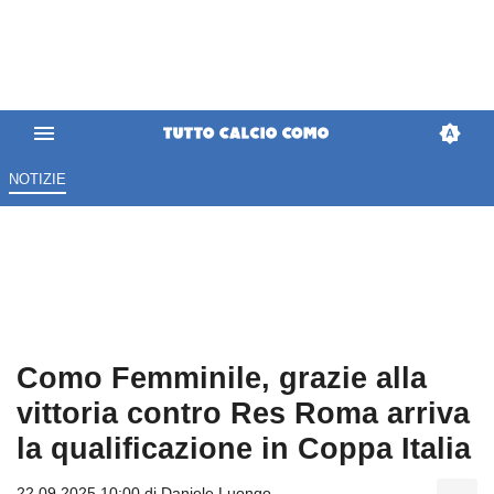
NOTIZIE
Como Femminile, grazie alla
vittoria contro Res Roma arriva
la qualificazione in Coppa Italia
22.09.2025 10:00 di
Daniele Luongo