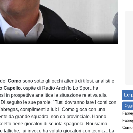
 del
Como
sono sotto gli occhi attenti di tifosi, analisti e
o Capello
, ospite di Radio Anch'Io Lo Sport, ha
Le p
 in prospettiva analitica la situazione relativa alla
 Di seguito le sue parole: "Tutti dovranno fare i conti con
Oggi
Fabregas, complimenti a lui: il Como gioca con una
ente da grande squadra, non da provinciale. Hanno
celto bene giocatori di scuola spagnola. Noi siamo
e tattiche, lui invece ha voluto giocatori con tecnica. La