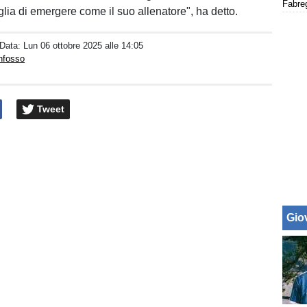
lia di emergere come il suo allenatore", ha detto.
 Data:
Lun 06 ottobre 2025 alle 14:05
nfosso
Tweet
Giov