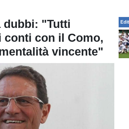
 dubbi: "Tutti
Edit
i conti con il Como,
mentalità vincente"