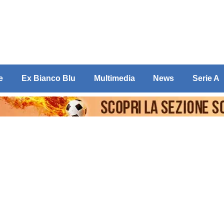
e
Ex Bianco Blu
Multimedia
News
Serie A