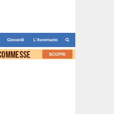
Giovanili
L'Avversario