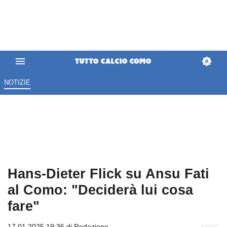
NOTIZIE
Hans-Dieter Flick su Ansu Fati
al Como: "Deciderà lui cosa
fare"
17.01.2025 19:36 di
Redazione