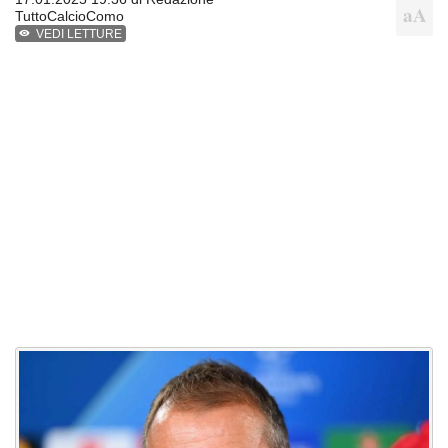
TuttoCalcioComo
VEDI LETTURE