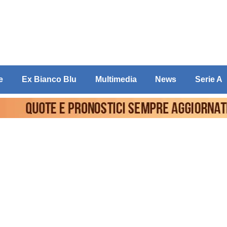
e
Ex Bianco Blu
Multimedia
News
Serie A