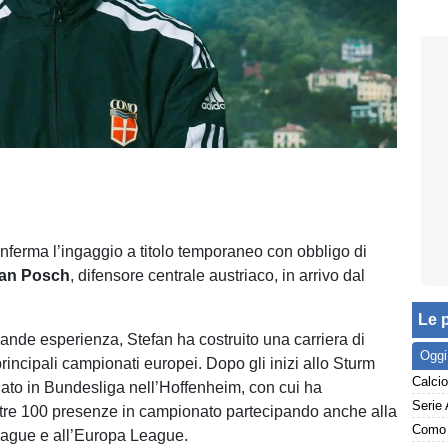
erma l’ingaggio a titolo temporaneo con obbligo di
an Posch
, difensore centrale austriaco, in arrivo dal
Le p
rande esperienza, Stefan ha costruito una carriera di
Oggi
rincipali campionati europei. Dopo gli inizi allo Sturm
ato in Bundesliga nell’Hoffenheim, con cui ha
Serie 
ltre 100 presenze in campionato partecipando anche alla
Como 
gue e all’Europa League.