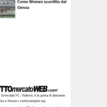
Como Women sconfitto dal
Genoa
Svincolati FC, Vlahovic è la punta di diamante.
zka e Kessie i centrocampisti top