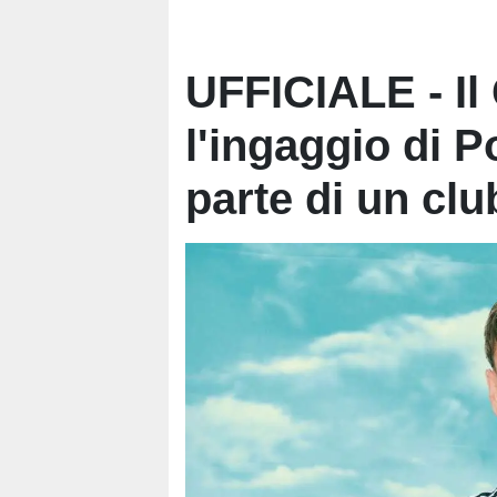
UFFICIALE - I
l'ingaggio di P
parte di un cl