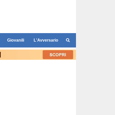
Giovanili
L'Avversario