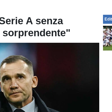
Serie A senza
Edit
 sorprendente"