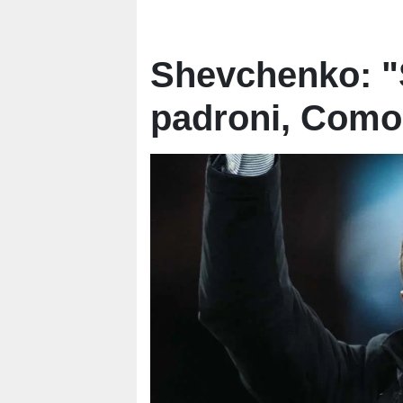
Shevchenko: "
padroni, Como