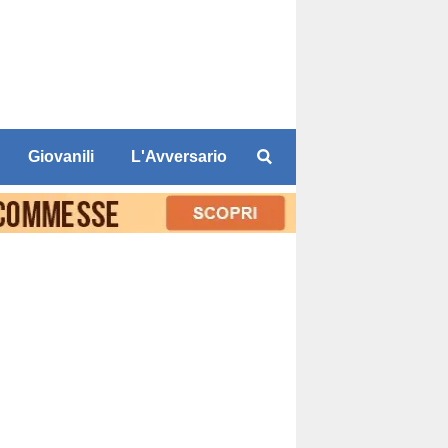
Giovanili
L'Avversario