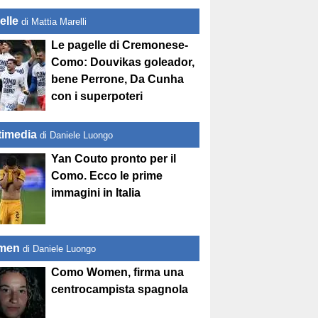
elle
di Mattia Marelli
Le pagelle di Cremonese-
Como: Douvikas goleador,
bene Perrone, Da Cunha
con i superpoteri
timedia
di Daniele Luongo
Yan Couto pronto per il
Como. Ecco le prime
immagini in Italia
men
di Daniele Luongo
Como Women, firma una
centrocampista spagnola