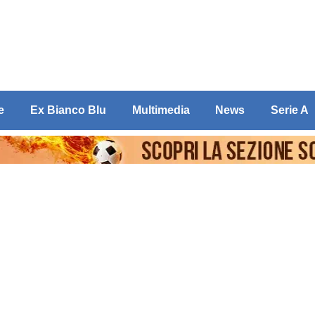
e
Ex Bianco Blu
Multimedia
News
Serie A