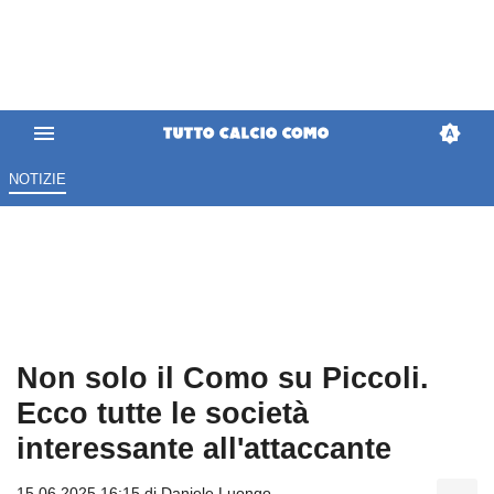
NOTIZIE
Non solo il Como su Piccoli.
Ecco tutte le società
interessante all'attaccante
15.06.2025 16:15 di
Daniele Luongo