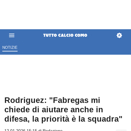
NOTIZIE
Rodriguez: "Fabregas mi
chiede di aiutare anche in
difesa, la priorità è la squadra"
12.01.2026 15:15 di
Redazione