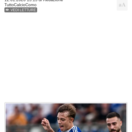
TuttoCalcioComo
VEDI LETTURE