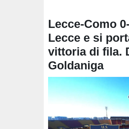
Lecce-Como 0-3
Lecce e si port
vittoria di fila
Goldaniga