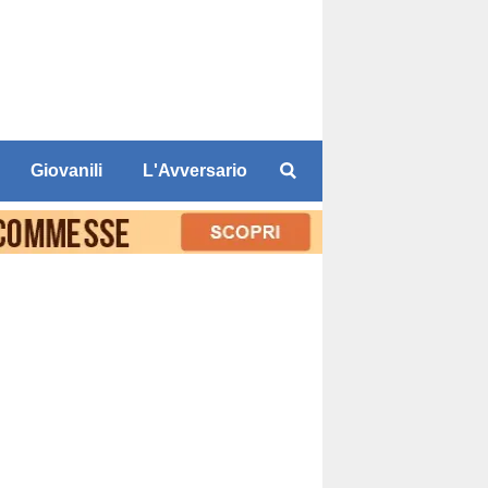
Giovanili
L'Avversario