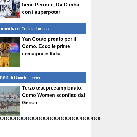
bene Perrone, Da Cunha
con i superpoteri
timedia
di Daniele Luongo
Yan Couto pronto per il
Como. Ecco le prime
immagini in Italia
men
di Daniele Luongo
Terzo test precampionato:
Como Women sconfitto dal
Genoa
OOOOOOOOOOOOOOOOOOOOOOOOOOOL