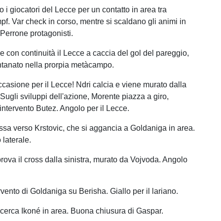
 i giocatori del Lecce per un contatto in area tra
pf. Var check in corso, mentre si scaldano gli animi in
 Perrone protagonisti.
e con continuità il Lecce a caccia del gol del pareggio,
ntanato nella prorpia metàcampo.
casione per il Lecce! Ndri calcia e viene murato dalla
 Sugli sviluppi dell'azione, Morente piazza a giro,
intervento Butez. Angolo per il Lecce.
sa verso Krstovic, che si aggancia a Goldaniga in area.
 laterale.
rova il cross dalla sinistra, murato da Vojvoda. Angolo
vento di Goldaniga su Berisha. Giallo per il lariano.
cerca Ikoné in area. Buona chiusura di Gaspar.