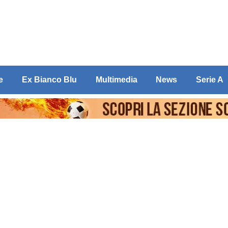
e
Ex Bianco Blu
Multimedia
News
Serie A