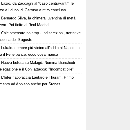
Lazio, da Zaccagni al “caso centravanti”: le
ze e i dubbi di Gattuso a ritiro concluso
Bernardo Silva, la chimera juventina di metà
era. Poi finito al Real Madrid
Calciomercato no stop - Indiscrezioni, trattative
oscena del 9 agosto
Lukaku sempre più vicino all'addio al Napoli: lo
ta il Fenerbahce, ecco cosa manca
Nuova bufera su Malagò. Nomina Bianchedi
legazione e il Coni attacca: "Incompatibile"
L'Inter riabbraccia Lautaro e Thuram. Primo
amento ad Appiano anche per Stones